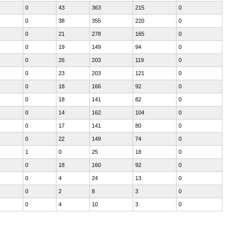
0
43
363
215
0
0
38
355
220
0
0
21
278
165
0
0
19
149
94
0
0
26
203
119
0
0
23
203
121
0
0
18
166
92
0
0
18
141
82
0
0
14
162
104
0
0
17
141
80
0
0
22
149
74
0
1
0
25
18
0
0
18
160
92
0
0
4
24
13
0
0
2
8
3
0
0
4
10
3
0