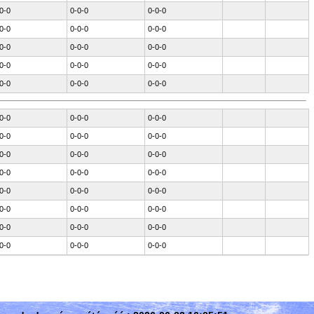
0-0
0-0-0
0-0-0
0-0
0-0-0
0-0-0
0-0
0-0-0
0-0-0
0-0
0-0-0
0-0-0
0-0
0-0-0
0-0-0
0-0
0-0-0
0-0-0
0-0
0-0-0
0-0-0
0-0
0-0-0
0-0-0
0-0
0-0-0
0-0-0
0-0
0-0-0
0-0-0
0-0
0-0-0
0-0-0
0-0
0-0-0
0-0-0
0-0
0-0-0
0-0-0