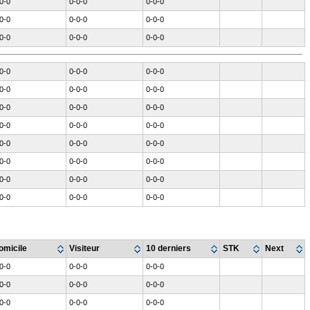
0-0
0-0-0
0-0-0
0-0
0-0-0
0-0-0
0-0
0-0-0
0-0-0
0-0
0-0-0
0-0-0
0-0
0-0-0
0-0-0
0-0
0-0-0
0-0-0
0-0
0-0-0
0-0-0
0-0
0-0-0
0-0-0
0-0
0-0-0
0-0-0
0-0
0-0-0
0-0-0
0-0
0-0-0
0-0-0
omicile
Visiteur
10 derniers
STK
Next
0-0
0-0-0
0-0-0
0-0
0-0-0
0-0-0
0-0
0-0-0
0-0-0