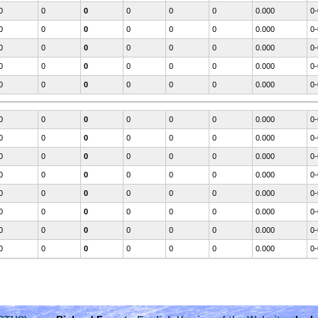
0
0
0
0
0
0
0.000
0-
0
0
0
0
0
0
0.000
0-
0
0
0
0
0
0
0.000
0-
0
0
0
0
0
0
0.000
0-
0
0
0
0
0
0
0.000
0-
0
0
0
0
0
0
0.000
0-
0
0
0
0
0
0
0.000
0-
0
0
0
0
0
0
0.000
0-
0
0
0
0
0
0
0.000
0-
0
0
0
0
0
0
0.000
0-
0
0
0
0
0
0
0.000
0-
0
0
0
0
0
0
0.000
0-
0
0
0
0
0
0
0.000
0-