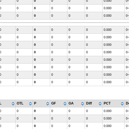
0
0
0
0
0
0
0.000
0-
0
0
0
0
0
0
0.000
0-
0
0
0
0
0
0
0.000
0-
0
0
0
0
0
0
0.000
0-
0
0
0
0
0
0
0.000
0-
0
0
0
0
0
0
0.000
0-
0
0
0
0
0
0
0.000
0-
0
0
0
0
0
0
0.000
0-
0
0
0
0
0
0
0.000
0-
0
0
0
0
0
0
0.000
0-
0
0
0
0
0
0
0.000
0-
L
OTL
P
GF
GA
Diff
PCT
D
0
0
0
0
0
0
0.000
0-
0
0
0
0
0
0
0.000
0-
0
0
0
0
0
0
0.000
0-