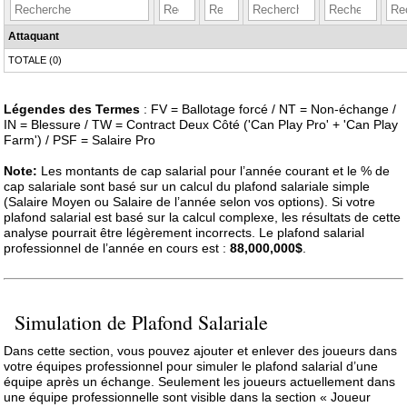
Attaquant
TOTALE (0)
Légendes des Termes
: FV = Ballotage forcé / NT = Non-échange /
IN = Blessure / TW = Contract Deux Côté ('Can Play Pro' + 'Can Play
Farm') / PSF = Salaire Pro
Note:
Les montants de cap salarial pour l’année courant et le % de
cap salariale sont basé sur un calcul du plafond salariale simple
(Salaire Moyen ou Salaire de l’année selon vos options). Si votre
plafond salarial est basé sur la calcul complexe, les résultats de cette
analyse pourrait être légèrement incorrects. Le plafond salarial
professionnel de l’année en cours est :
88,000,000$
.
Simulation de Plafond Salariale
Dans cette section, vous pouvez ajouter et enlever des joueurs dans
votre équipes professionnel pour simuler le plafond salarial d’une
équipe après un échange. Seulement les joueurs actuellement dans
une équipe professionnelle sont visible dans la section « Joueur