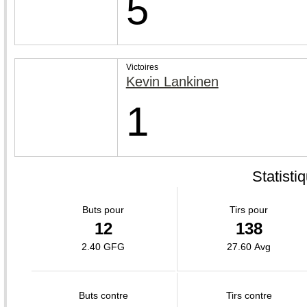
5
Victoires
Kevin Lankinen
1
Statisti
Buts pour
Tirs pour
12
138
2.40 GFG
27.60 Avg
Buts contre
Tirs contre