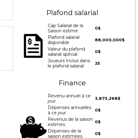
Plafond salarial
Cap Salarial de la
0$
Saison estimé
Plafond salarial
88,000,000$
disponible
Valeur du plafond
0$
salarial spécial
Joueurs Inclus dans
25
le plafond salarial
Finance
Revenu annuel à ce
3,873,268$
jour
Dépenses annuelles
0$
à ce jour
Revenus de la saison
0$
estimés
Dépenses de la
0$
saison estimées