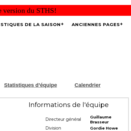
re version du STHS!
ISTIQUES DE LA SAISON
ANCIENNES PAGES
Statistiques d’équipe
Calendrier
Informations de l'équipe
Guillaume
Directeur général
Brasseur
Division
Gordie Howe