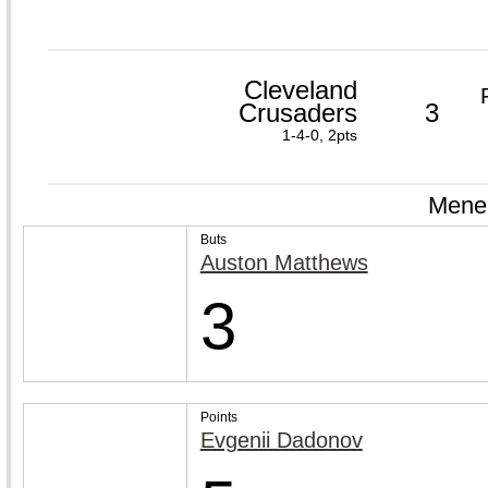
Cleveland
Crusaders
3
1-4-0, 2pts
Meneu
Buts
Auston Matthews
3
Points
Evgenii Dadonov