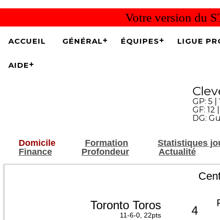
Votre version du S
ACCUEIL
GÉNÉRAL
ÉQUIPES
LIGUE PR
AIDE
Clev
GP: 5 | 
GF: 12 
DG: Gu
Domicile
Formation
Statistiques j
Finance
Profondeur
Actualité
Cent
Toronto Toros
4
11-6-0, 22pts