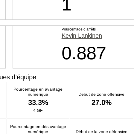
1
Pourcentage d’arrêts
Kevin Lankinen
0.887
ques d’équipe
Pourcentage en avantage
numérique
Début de zone offensive
33.3%
27.0%
4 GF
Pourcentage en désavantage
numérique
Début de la zone défensive