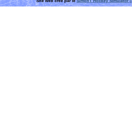
Site web créé par le
SimonT Hockey Simulator 