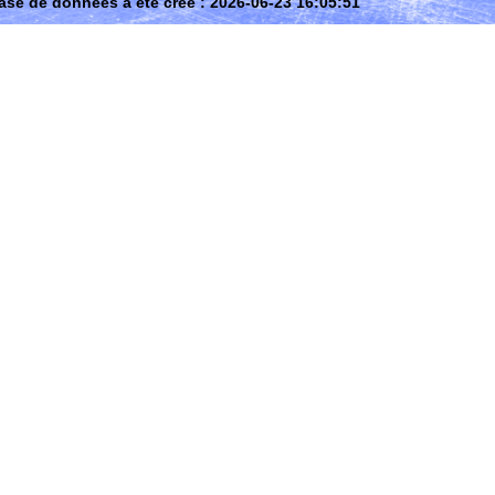
ase de données a été créé : 2026-06-23 16:05:51