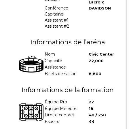
Lacroix
Conférence
DAVIDSON
Capitaine
Assistant #1
Assistant #2
Informations de l’aréna
Nom
Civic Center
Capacité
22,000
Assistance
Billets de saison
8,800
Informations de la formation
Équipe Pro
22
Équipe Mineure
18
Limite contact
40 / 250
Espoirs
44