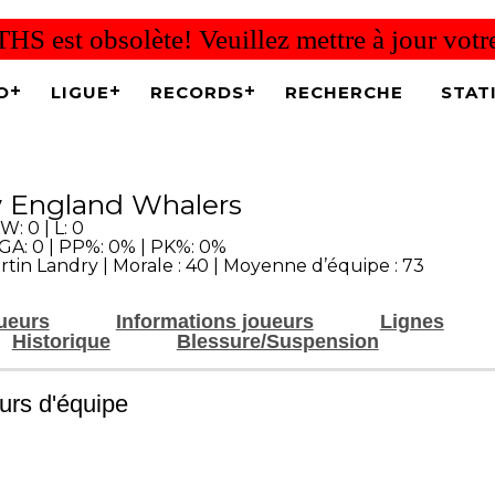
THS est obsolète! Veuillez mettre à jour vot
O
LIGUE
RECORDS
RECHERCHE
STAT
 England Whalers
W: 0 | L: 0
 GA: 0 | PP%: 0% | PK%: 0%
rtin Landry | Morale : 40 | Moyenne d’équipe : 73
oueurs
Informations joueurs
Lignes
Historique
Blessure/Suspension
rs d'équipe