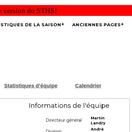
re version du STHS!
ISTIQUES DE LA SAISON
ANCIENNES PAGES
Statistiques d’équipe
Calendrier
Informations de l'équipe
Martin
Directeur général
Landry
André
Division