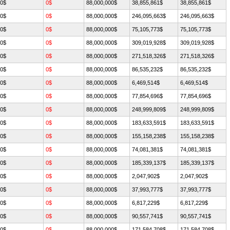
0$
0$
88,000,000$
38,855,861$
38,855,861$
0$
0$
88,000,000$
246,095,663$
246,095,663$
0$
0$
88,000,000$
75,105,773$
75,105,773$
0$
0$
88,000,000$
309,019,928$
309,019,928$
0$
0$
88,000,000$
271,518,326$
271,518,326$
0$
0$
88,000,000$
86,535,232$
86,535,232$
0$
0$
88,000,000$
6,469,514$
6,469,514$
0$
0$
88,000,000$
77,854,696$
77,854,696$
0$
0$
88,000,000$
248,999,809$
248,999,809$
0$
0$
88,000,000$
183,633,591$
183,633,591$
0$
0$
88,000,000$
155,158,238$
155,158,238$
0$
0$
88,000,000$
74,081,381$
74,081,381$
0$
0$
88,000,000$
185,339,137$
185,339,137$
0$
0$
88,000,000$
2,047,902$
2,047,902$
0$
0$
88,000,000$
37,993,777$
37,993,777$
0$
0$
88,000,000$
6,817,229$
6,817,229$
0$
0$
88,000,000$
90,557,741$
90,557,741$
0$
0$
88,000,000$
171,584,708$
171,584,708$