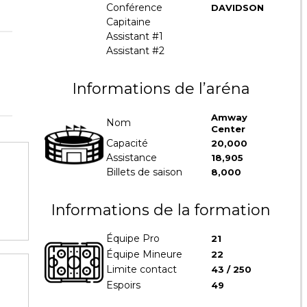
Conférence
DAVIDSON
Capitaine
Assistant #1
Assistant #2
Informations de l’aréna
Amway
Nom
Center
Capacité
20,000
Assistance
18,905
Billets de saison
8,000
Informations de la formation
Équipe Pro
21
Équipe Mineure
22
Limite contact
43 / 250
Espoirs
49