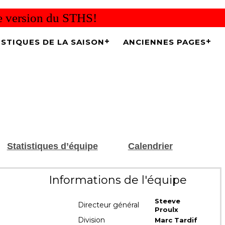
re version du STHS!
ISTIQUES DE LA SAISON
ANCIENNES PAGES
Statistiques d’équipe
Calendrier
Informations de l'équipe
Steeve
Directeur général
Proulx
Division
Marc Tardif