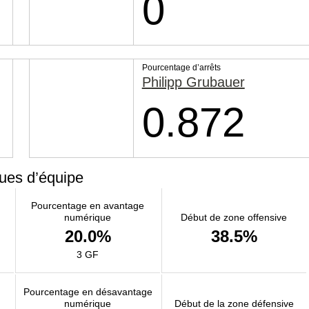
0
Pourcentage d’arrêts
Philipp Grubauer
0.872
ques d’équipe
Pourcentage en avantage
numérique
Début de zone offensive
20.0%
38.5%
3 GF
Pourcentage en désavantage
numérique
Début de la zone défensive