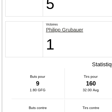
5
Victoires
Philipp Grubauer
1
Statisti
Buts pour
Tirs pour
9
160
1.80 GFG
32.00 Avg
Buts contre
Tirs contre