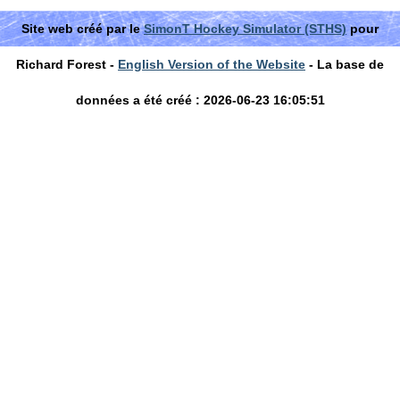
Site web créé par le
SimonT Hockey Simulator (STHS)
pour
Richard Forest -
English Version of the Website
- La base de
données a été créé : 2026-06-23 16:05:51