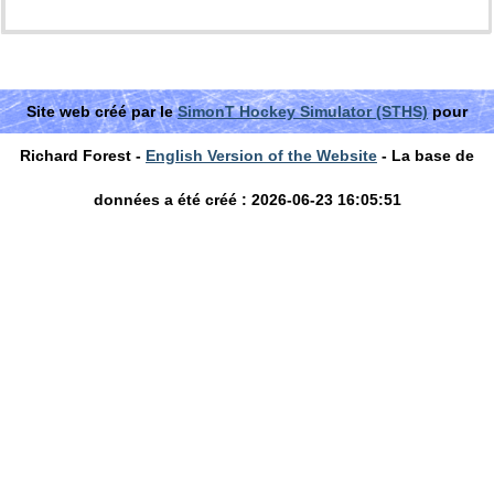
Site web créé par le
SimonT Hockey Simulator (STHS)
pour
Richard Forest -
English Version of the Website
- La base de
données a été créé : 2026-06-23 16:05:51