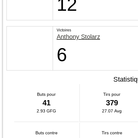
12
Victoires
Anthony Stolarz
6
Statisti
Buts pour
Tirs pour
41
379
2.93 GFG
27.07 Avg
Buts contre
Tirs contre