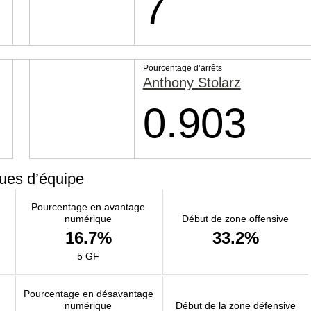
7
Pourcentage d’arrêts
Anthony Stolarz
0.903
ques d’équipe
Pourcentage en avantage
numérique
Début de zone offensive
16.7%
33.2%
5 GF
Pourcentage en désavantage
numérique
Début de la zone défensive