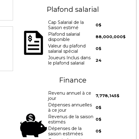
Plafond salarial
Cap Salarial de la
0$
Saison estimé
Plafond salarial
88,000,000$
disponible
Valeur du plafond
0$
salarial spécial
Joueurs Inclus dans
24
le plafond salarial
Finance
Revenu annuel à ce
7,778,145$
jour
Dépenses annuelles
0$
à ce jour
Revenus de la saison
0$
estimés
Dépenses de la
0$
saison estimées