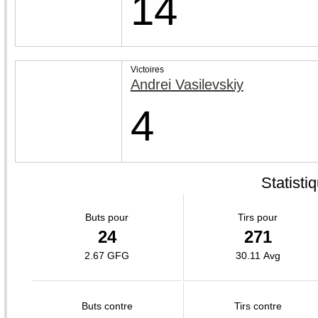
14
Victoires
Andrei Vasilevskiy
4
Statisti
Buts pour
Tirs pour
24
271
2.67 GFG
30.11 Avg
Buts contre
Tirs contre