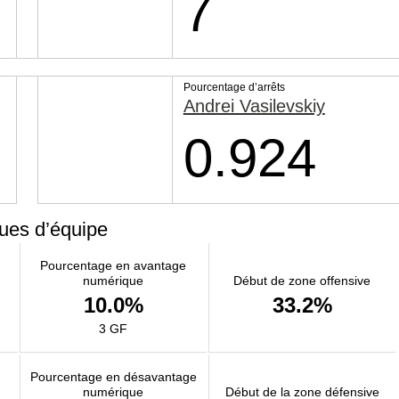
7
Pourcentage d’arrêts
Andrei Vasilevskiy
0.924
ques d’équipe
Pourcentage en avantage
numérique
Début de zone offensive
10.0%
33.2%
3 GF
Pourcentage en désavantage
numérique
Début de la zone défensive