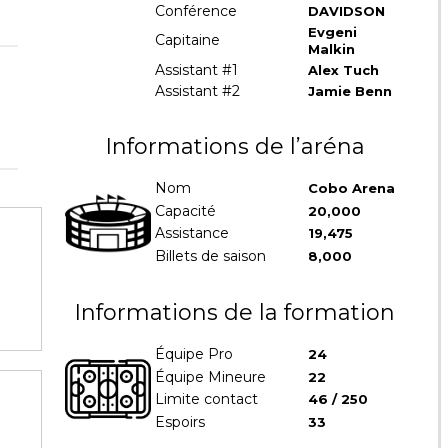
Conférence
DAVIDSON
Evgeni
Capitaine
Malkin
Assistant #1
Alex Tuch
Assistant #2
Jamie Benn
Informations de l’aréna
Nom
Cobo Arena
Capacité
20,000
Assistance
19,475
Billets de saison
8,000
Informations de la formation
Équipe Pro
24
Équipe Mineure
22
Limite contact
46 / 250
Espoirs
33