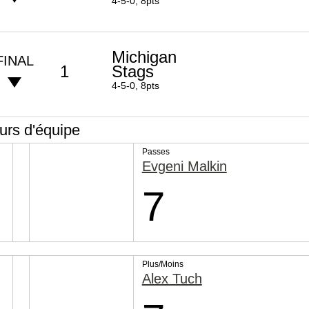
4-5-0, 8pts
Michigan
FINAL
1
Stags
4-5-0, 8pts
rs d'équipe
Passes
Evgeni Malkin
7
Plus/Moins
Alex Tuch